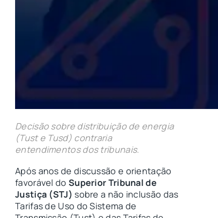
Decisão sobre distribuição de energia
(Tust e Tusd) contraria
entendimentos dos tribunais.
Após anos de discussão e orientação
favorável do
Superior Tribunal de
Justiça (STJ)
sobre a não inclusão das
Tarifas de Uso do Sistema de
Transmissão (Tust) e das Tarifas de