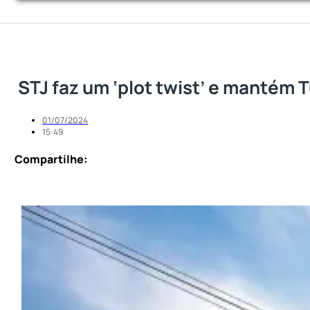
STJ faz um ‘plot twist’ e mantém 
01/07/2024
15:49
Compartilhe: