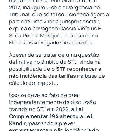
não unânime da Primeira Turma em
2017, inaugurou-se a divergência no
Tribunal, que só foi solucionada agora a
partir de uma virada jurisprudencial”,
explica o advogado Cássio Vinícius H.
S. da Rocha Mesquita, do escritório
Elcio Reis Advogados Associados.
Apesar de se tratar de uma questão
definitiva no âmbito do STJ, ainda há
possibilidade de
o STF reconhecer a
não incidência das tarifas
na base de
cálculo do imposto.
Isso se deve ao fato de que,
independentemente da discussão
travada no STJ em 2022,
a Lei
Complementar 194 alterou a Lei
Kandir
, passando a prever
expressamente a não incidência do