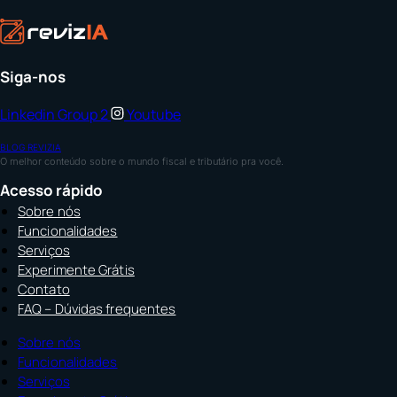
Siga-nos
Linkedin
Group 2
Youtube
BLOG REVIZIA
O melhor conteúdo sobre o mundo fiscal e tributário pra você.
Acesso rápido
Sobre nós
Funcionalidades
Serviços
Experimente Grátis
Contato
FAQ – Dúvidas frequentes
Sobre nós
Funcionalidades
Serviços