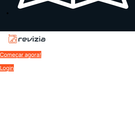
Começar agora!
Login