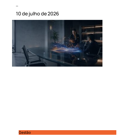
Leia mais »
10 de julho de 2026
Gestão