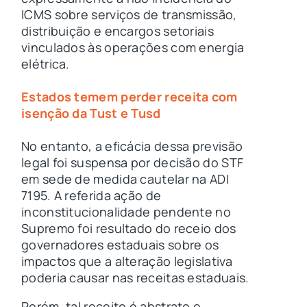
ICMS sobre serviços de transmissão,
distribuição e encargos setoriais
vinculados às operações com energia
elétrica.
Estados temem perder receita com
isenção da Tust e Tusd
No entanto, a eficácia dessa previsão
legal foi suspensa por decisão do STF
em sede de medida cautelar na ADI
7195. A referida ação de
inconstitucionalidade pendente no
Supremo foi resultado do receio dos
governadores estaduais sobre os
impactos que a alteração legislativa
poderia causar nas receitas estaduais.
Porém, tal receito é abstrato e