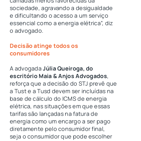
camadas menos favorecidas da
sociedade, agravando a desigualdade
e dificultando o acesso a um serviço
essencial como a energia elétrica”, diz
o advogado.
Decisão atinge todos os
consumidores
A advogada
Júlia Queiroga, do
escritório Maia & Anjos Advogados
,
reforça que a decisão do STJ prevê que
a Tust e a Tusd devem ser incluídas na
base de cálculo do ICMS de energia
elétrica, nas situações em que essas
tarifas são lançadas na fatura de
energia como um encargo a ser pago
diretamente pelo consumidor final,
seja o consumidor que pode escolher