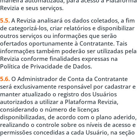
maneira automatizada, para acesso à Plataforma
Revizia e seus serviços.
5.5.
A Revizia analisará os dados coletados, a fim
de categorizá-los, criar relatórios e disponibilizar
outros serviços ou informações que serão
ofertados oportunamente à Contratante. Tais
informações também poderão ser utilizadas pela
Revizia conforme finalidades expressas na
Política de Privacidade de Dados.
5.6.
O Administrador de Conta da Contratante
será exclusivamente responsável por cadastrar e
manter atualizado o registro dos Usuários
autorizados a utilizar a Plataforma Revizia,
considerando o número de licenças
disponibilizadas, de acordo com o plano aderido,
realizando o controle sobre os níveis de acesso e
permissões concedidas a cada Usuário, na seção