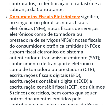
contratados, a identificação, o cadastro e a
cobrança da Contratante;
Documentos Fiscais Eletrônicos:
significa,
no singular ou plural, as notas fiscais
eletrônicas (NFe); notas fiscais de serviços
eletrônicos como de tomadora ou
prestadora de serviços (NFSe); notas fiscais
do consumidor eletrônica emitidas (NFCe);
cupom fiscal eletrônico do sistema
autenticador e transmissor emitente (SAT);
conhecimento de transporte eletrônico
como de tomadora ou prestadora (CTE);
escriturações fiscais digitais (EFD),
escriturações contábeis digitais (ECD) e
escrituração contábil fiscal (ECF), dos últimos
5 (cinco) exercícios, bem como quaisquer
outros documentos emitidos pelo
contribuinte perante os sistemas da Receita