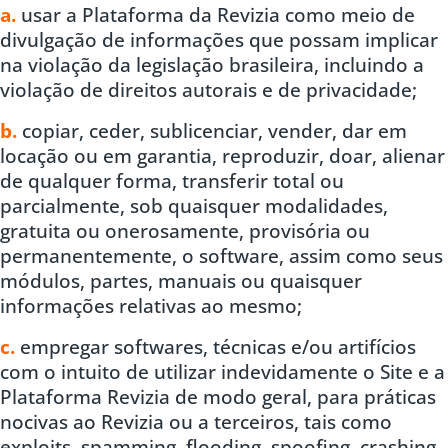
a.
usar a Plataforma da Revizia como meio de
divulgação de informações que possam implicar
na violação da legislação brasileira, incluindo a
violação de direitos autorais e de privacidade;
b.
copiar, ceder, sublicenciar, vender, dar em
locação ou em garantia, reproduzir, doar, alienar
de qualquer forma, transferir total ou
parcialmente, sob quaisquer modalidades,
gratuita ou onerosamente, provisória ou
permanentemente, o software, assim como seus
módulos, partes, manuais ou quaisquer
informações relativas ao mesmo;
c.
empregar softwares, técnicas e/ou artifícios
com o intuito de utilizar indevidamente o Site e a
Plataforma Revizia de modo geral, para práticas
nocivas ao Revizia ou a terceiros, tais como
exploits, spamming, flooding, spoofing, crashing,