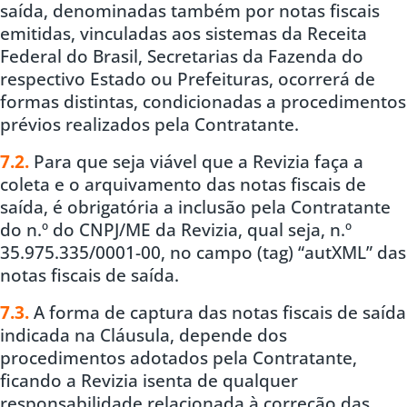
saída, denominadas também por notas fiscais
emitidas, vinculadas aos sistemas da Receita
Federal do Brasil, Secretarias da Fazenda do
respectivo Estado ou Prefeituras, ocorrerá de
formas distintas, condicionadas a procedimentos
prévios realizados pela Contratante.
7.2.
Para que seja viável que a Revizia faça a
coleta e o arquivamento das notas fiscais de
saída, é obrigatória a inclusão pela Contratante
do n.º do CNPJ/ME da Revizia, qual seja, n.º
35.975.335/0001-00, no campo (tag) “autXML” das
notas fiscais de saída.
7.3.
A forma de captura das notas fiscais de saída
indicada na Cláusula, depende dos
procedimentos adotados pela Contratante,
ficando a Revizia isenta de qualquer
responsabilidade relacionada à correção das