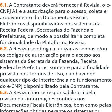
6.1.
A Contratante deverá fornecer à Revizia, o e-
CNPJ A1 e a autorização para o acesso, coleta e
arquivamento dos Documentos Fiscais
Eletrônicos disponibilizados nos sistemas da
Receita Federal, Secretarias de Fazenda e
Prefeituras, de modo a possibilitar a completa
funcionalidade da Plataforma Revizia.
6.2.
A Revizia se obriga a utilizar as senhas e/ou
os códigos de autorização para o acesso aos
sistemas da Secretaria da Fazenda, Receita
Federal e Prefeituras, somente para a finalidade
prevista nos Termos de Uso, não havendo
qualquer tipo de interferência no funcionamento
do e-CNPJ disponibilizado pela Contratante.
6.3.
A Revizia não se responsabilizará pela
revisão das informações contidas nos
Documentos Fiscais Eletrônicos, bem como pelas
informações obtidas perante os sistemas ou