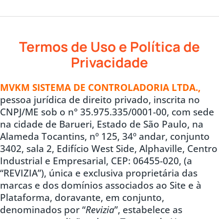
Termos de Uso e Política de
Privacidade
MVKM SISTEMA DE CONTROLADORIA LTDA.,
pessoa jurídica de direito privado, inscrita no
CNPJ/ME sob o n° 35.975.335/0001-00, com sede
na cidade de Barueri, Estado de São Paulo, na
Alameda Tocantins, nº 125, 34º andar, conjunto
3402, sala 2, Edifício West Side, Alphaville, Centro
Industrial e Empresarial, CEP: 06455-020, (a
“REVIZIA”), única e exclusiva proprietária das
marcas e dos domínios associados ao Site e à
Plataforma, doravante, em conjunto,
denominados por “
Revizia
”, estabelece as