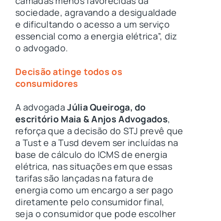
camadas menos favorecidas da
sociedade, agravando a desigualdade
e dificultando o acesso a um serviço
essencial como a energia elétrica”, diz
o advogado.
Decisão atinge todos os
consumidores
A advogada
Júlia Queiroga, do
escritório Maia & Anjos Advogados
,
reforça que a decisão do STJ prevê que
a Tust e a Tusd devem ser incluídas na
base de cálculo do ICMS de energia
elétrica, nas situações em que essas
tarifas são lançadas na fatura de
energia como um encargo a ser pago
diretamente pelo consumidor final,
seja o consumidor que pode escolher