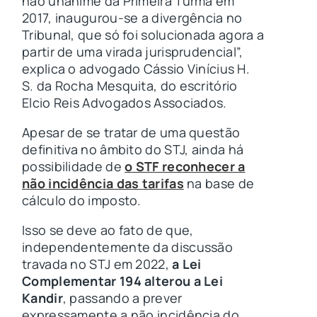
não unânime da Primeira Turma em
2017, inaugurou-se a divergência no
Tribunal, que só foi solucionada agora a
partir de uma virada jurisprudencial”,
explica o advogado Cássio Vinícius H.
S. da Rocha Mesquita, do escritório
Elcio Reis Advogados Associados.
Apesar de se tratar de uma questão
definitiva no âmbito do STJ, ainda há
possibilidade de
o STF reconhecer a
não incidência das tarifas
na base de
cálculo do imposto.
Isso se deve ao fato de que,
independentemente da discussão
travada no STJ em 2022,
a Lei
Complementar 194 alterou a Lei
Kandir
, passando a prever
expressamente a não incidência do