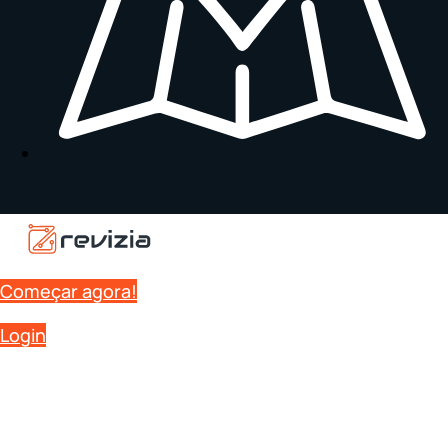
Começar agora!
Login