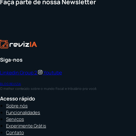
Faça parte de nossa Newsletter
Siga-nos
Linkedin
Group 2
Youtube
BLOG REVIZIA
O melhor conteúdo sobre o mundo fiscal e tributário pra você.
Acesso rápido
Sobre nós
Funcionalidades
Serviços
Experimente Grátis
Contato