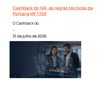
Cashback do IVA: as regras técnicas da
Portaria MF 1.150
O Cashback do
Leia mais »
31 de julho de 2026