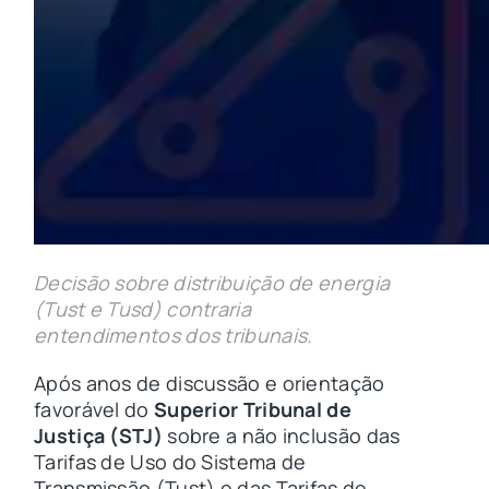
Decisão sobre distribuição de energia
(Tust e Tusd) contraria
entendimentos dos tribunais.
Após anos de discussão e orientação
favorável do
Superior Tribunal de
Justiça (STJ)
sobre a não inclusão das
Tarifas de Uso do Sistema de
Transmissão (Tust) e das Tarifas de