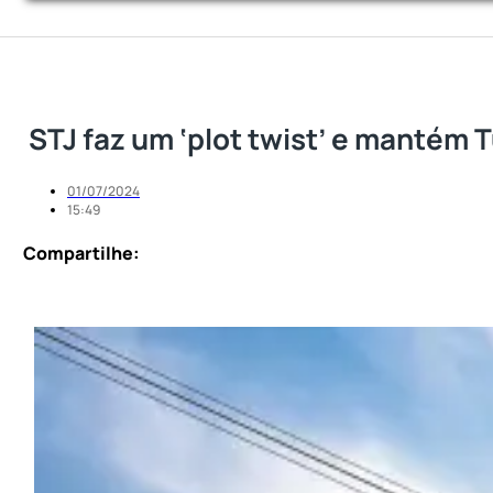
STJ faz um ‘plot twist’ e mantém 
01/07/2024
15:49
Compartilhe: