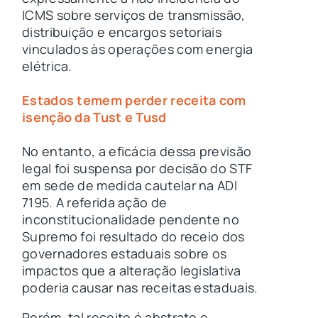
ICMS sobre serviços de transmissão,
distribuição e encargos setoriais
vinculados às operações com energia
elétrica.
Estados temem perder receita com
isenção da Tust e Tusd
No entanto, a eficácia dessa previsão
legal foi suspensa por decisão do STF
em sede de medida cautelar na ADI
7195. A referida ação de
inconstitucionalidade pendente no
Supremo foi resultado do receio dos
governadores estaduais sobre os
impactos que a alteração legislativa
poderia causar nas receitas estaduais.
Porém, tal receito é abstrato e