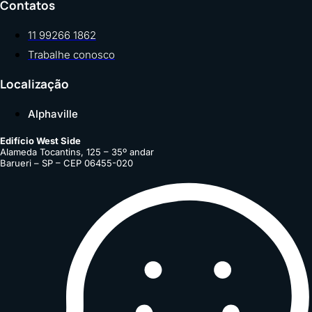
Contatos
11 99266 1862
Trabalhe conosco
Localização
Alphaville
Edifício West Side
Alameda Tocantins, 125 – 35º andar
Barueri – SP – CEP 06455-020