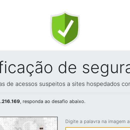
ificação de segur
vas de acessos suspeitos a sites hospedados co
.216.169
, responda ao desafio abaixo.
Digite a palavra na imagem 