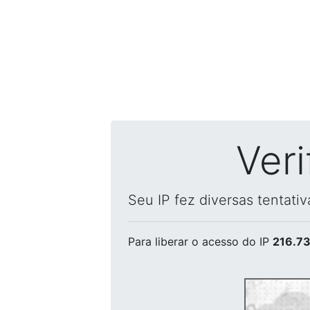
Ver
Seu IP fez diversas tentati
Para liberar o acesso
do IP
216.73