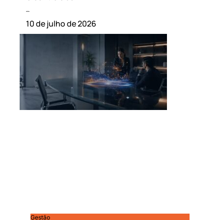
Leia mais »
10 de julho de 2026
Gestão