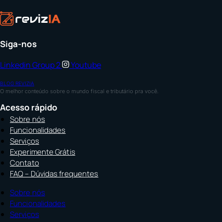
Siga-nos
Linkedin
Group 2
Youtube
BLOG REVIZIA
O melhor conteúdo sobre o mundo fiscal e tributário pra você.
Acesso rápido
Sobre nós
Funcionalidades
Serviços
Experimente Grátis
Contato
FAQ – Dúvidas frequentes
Sobre nós
Funcionalidades
Serviços