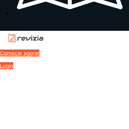
Começar agora!
Login