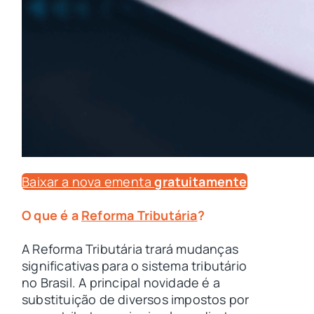
Baixar a nova ementa
gratuitamente
O que é a
Reforma Tributária
?
A Reforma Tributária trará mudanças
significativas para o sistema tributário
no Brasil. A principal novidade é a
substituição de diversos impostos por