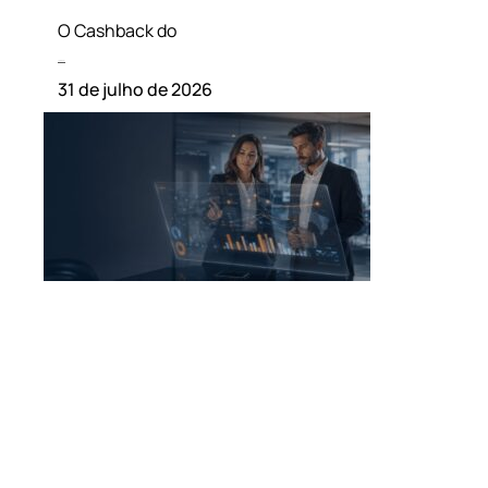
O Cashback do
Leia mais »
31 de julho de 2026