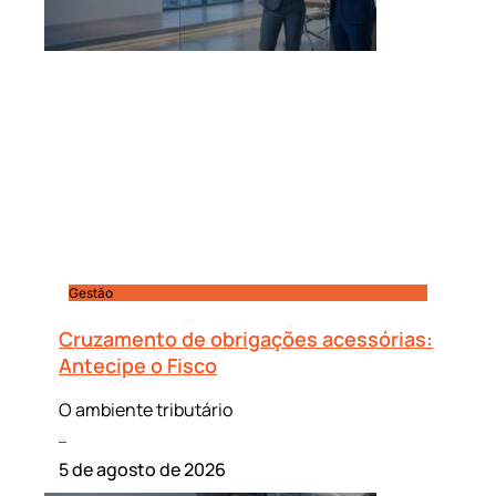
Gestão
Cruzamento de obrigações acessórias:
Antecipe o Fisco
O ambiente tributário
Leia mais »
5 de agosto de 2026