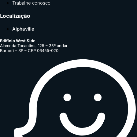
Trabalhe conosco
Localização
Alphaville
Edifício West Side
Alameda Tocantins, 125 – 35º andar
Barueri – SP – CEP 06455-020