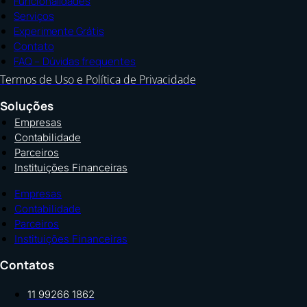
Funcionalidades
Serviços
Experimente Grátis
Contato
FAQ – Dúvidas frequentes
Termos de Uso e Política de Privacidade
Soluções
Empresas
Contabilidade
Parceiros
Instituições Financeiras
Empresas
Contabilidade
Parceiros
Instituições Financeiras
Contatos
11 99266 1862