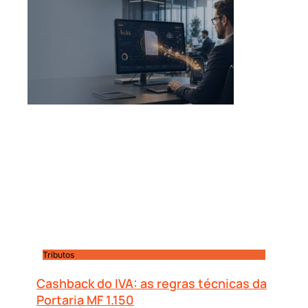
Tributos
Cashback do IVA: as regras técnicas da
Portaria MF 1.150