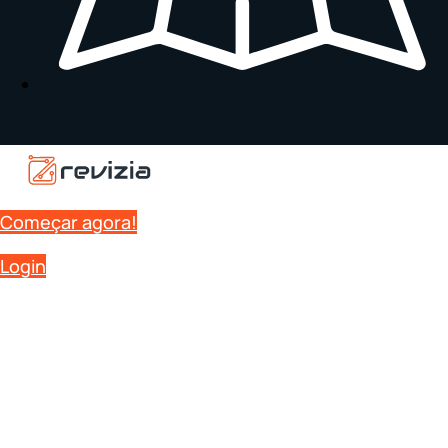
Começar agora!
Login