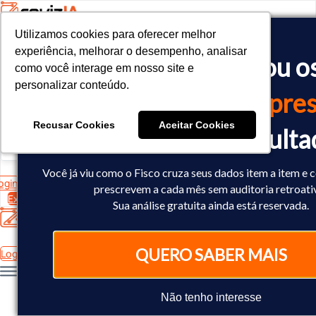
Utilizamos cookies para oferecer melhor
Utilizamos cookies para oferecer melhor
<!-- Google tag (gtag.js) -->

experiência, melhorar o desempenho, analisar
experiência, melhorar o desempenho, analisar
O Fisco já cruzou o
<script async src="https://www.googletagmanager.com/gtag/js?id=
como você interage em nosso site e
como você interage em nosso site e
<script>

personalizar conteúdo.
personalizar conteúdo.
  window.dataLayer = window.dataLayer || [];

dados
da sua empres
  function gtag(){dataLayer.push(arguments);}

  gtag('js', new Date());

Recusar Cookies
Recusar Cookies
Aceitar Cookies
Aceitar Cookies
Você já sabe o result
  gtag('config', 'AW-10793602440');

</script>
Você já viu como o Fisco cruza seus dados item a item e 
ogin
prescrevem a cada mês sem auditoria retroati
Experimente Grátis
Sua análise gratuita ainda está reservada.
QUERO SABER MAIS
Login
Não tenho interesse