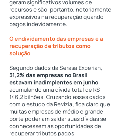
geram significativos volumes de
recursos e são, portanto, notoriamente
expressivos na recuperação quando
pagos indevidamente.
O endividamento das empresas e a
recuperação de tributos como
solução
Segundo dados da Serasa Experian,
31,2% das empresas no Brasil
estavam inadimplentes em junho
,
acumulando uma dívida total de R$
146,2 bilhões. Cruzando esses dados
com o estudo da Revizia, fica claro que
muitas empresas de médio e grande
porte poderiam saldar suas dívidas se
conhecessem as oportunidades de
recuperar tributos pagos