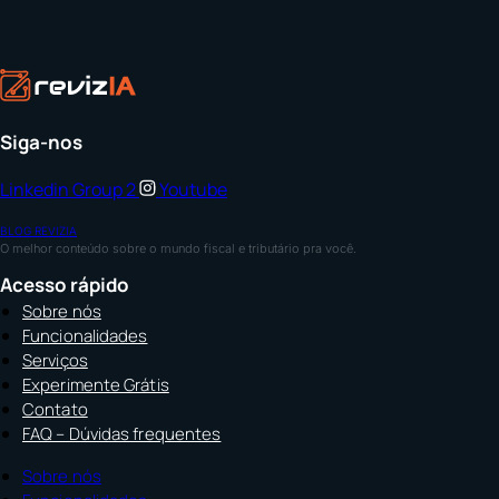
Siga-nos
Linkedin
Group 2
Youtube
BLOG REVIZIA
O melhor conteúdo sobre o mundo fiscal e tributário pra você.
Acesso rápido
Sobre nós
Funcionalidades
Serviços
Experimente Grátis
Contato
FAQ – Dúvidas frequentes
Sobre nós