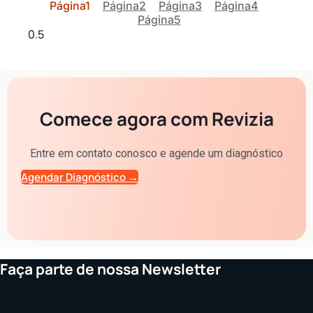
Página
1
Página
2
Página
3
Página
4
Página
5
Comece agora com Revizia
Entre em contato conosco e agende um diagnóstico
Agendar Diagnóstico →
Faça parte de nossa Newsletter