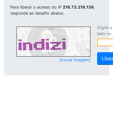
Para liberar o acesso
do IP
216.73.216.136
,
responda ao desafio abaixo.
Digite 
lado no
[trocar imagem]