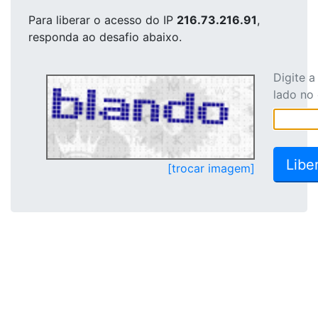
Para liberar o acesso
do IP
216.73.216.91
,
responda ao desafio abaixo.
Digite 
lado no
[trocar imagem]