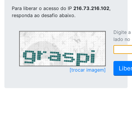
Para liberar o acesso
do IP
216.73.216.102
,
responda ao desafio abaixo.
Digite 
lado no
[trocar imagem]