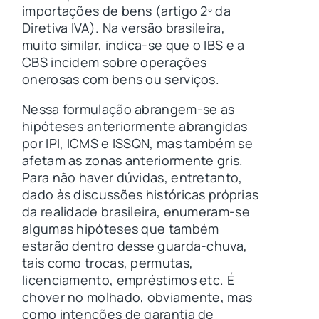
importações de bens (artigo 2º da
Diretiva IVA). Na versão brasileira,
muito similar, indica-se que o IBS e a
CBS incidem sobre operações
onerosas com bens ou serviços.
Nessa formulação abrangem-se as
hipóteses anteriormente abrangidas
por IPI, ICMS e ISSQN, mas também se
afetam as zonas anteriormente gris.
Para não haver dúvidas, entretanto,
dado às discussões históricas próprias
da realidade brasileira, enumeram-se
algumas hipóteses que também
estarão dentro desse guarda-chuva,
tais como trocas, permutas,
licenciamento, empréstimos etc. É
chover no molhado, obviamente, mas
como intenções de garantia de