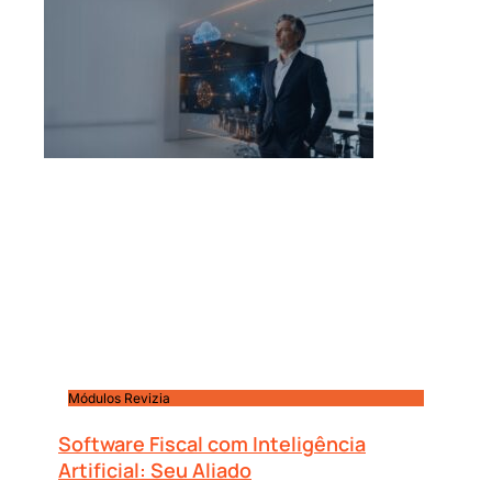
Módulos Revizia
Software Fiscal com Inteligência
Artificial: Seu Aliado