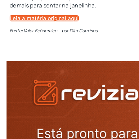
demais para sentar na janelinha.
Leia a matéria original aqui
Fonte: Valor Ecônomico – por Pilar Coutinho