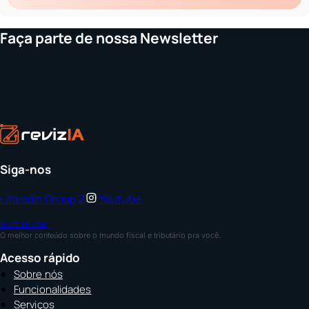
Faça parte de nossa Newsletter
Siga-nos
Linkedin
Group 2
Youtube
BLOG REVIZIA
O melhor conteúdo sobre o mundo fiscal e tributário pra você.
Acesso rápido
Sobre nós
Funcionalidades
Serviços