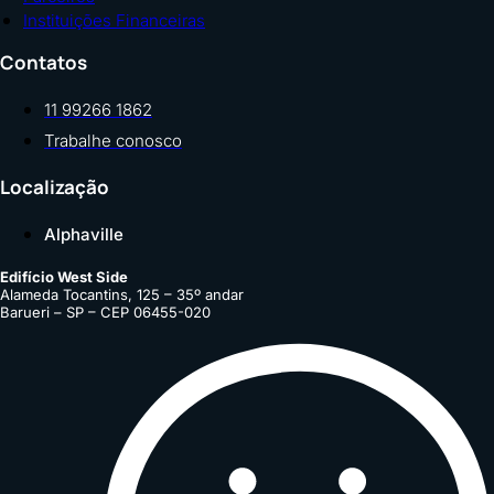
Instituições Financeiras
Contatos
11 99266 1862
Trabalhe conosco
Localização
Alphaville
Edifício West Side
Alameda Tocantins, 125 – 35º andar
Barueri – SP – CEP 06455-020