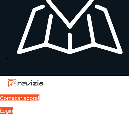
Começar agora!
Login