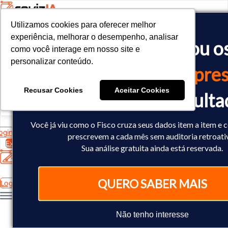
Utilizamos cookies para oferecer melhor
Utilizamos cookies para oferecer melhor
<!-- Google tag (gtag.js) -->

experiência, melhorar o desempenho, analisar
experiência, melhorar o desempenho, analisar
O Fisco já cruzou o
<script async src="https://www.googletagmanager.com/gtag/js?id=
como você interage em nosso site e
como você interage em nosso site e
<script>

personalizar conteúdo.
personalizar conteúdo.
  window.dataLayer = window.dataLayer || [];

dados
da sua empres
  function gtag(){dataLayer.push(arguments);}

  gtag('js', new Date());

Recusar Cookies
Recusar Cookies
Aceitar Cookies
Aceitar Cookies
Você já sabe o result
  gtag('config', 'AW-10793602440');

</script>
Você já viu como o Fisco cruza seus dados item a item e 
ogin
prescrevem a cada mês sem auditoria retroati
Experimente Grátis
Sua análise gratuita ainda está reservada.
QUERO SABER MAIS
Login
Não tenho interesse