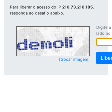
Para liberar o acesso
do IP
216.73.216.185
,
responda ao desafio abaixo.
Digite 
lado no
[trocar imagem]