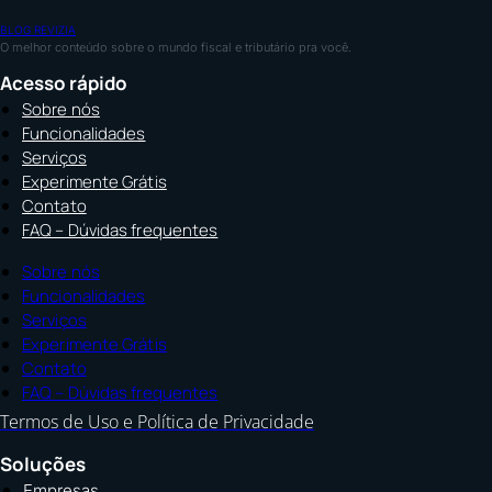
BLOG REVIZIA
O melhor conteúdo sobre o mundo fiscal e tributário pra você.
Acesso rápido
Sobre nós
Funcionalidades
Serviços
Experimente Grátis
Contato
FAQ – Dúvidas frequentes
Sobre nós
Funcionalidades
Serviços
Experimente Grátis
Contato
FAQ – Dúvidas frequentes
Termos de Uso e Política de Privacidade
Soluções
Empresas