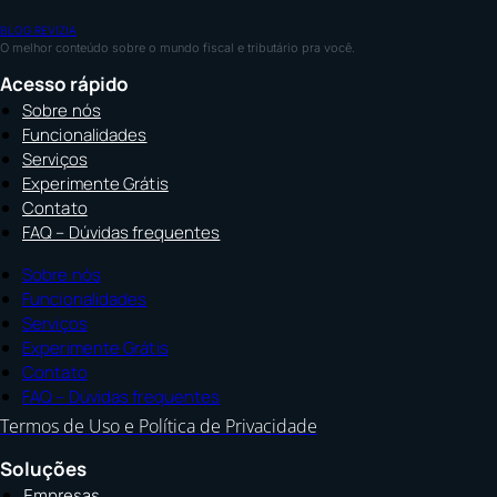
BLOG REVIZIA
O melhor conteúdo sobre o mundo fiscal e tributário pra você.
Acesso rápido
Sobre nós
Funcionalidades
Serviços
Experimente Grátis
Contato
FAQ – Dúvidas frequentes
Sobre nós
Funcionalidades
Serviços
Experimente Grátis
Contato
FAQ – Dúvidas frequentes
Termos de Uso e Política de Privacidade
Soluções
Empresas