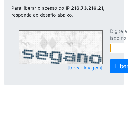
Para liberar o acesso
do IP
216.73.216.21
,
responda ao desafio abaixo.
Digite 
lado no
[trocar imagem]