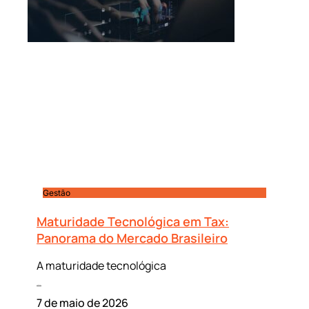
Gestão
Maturidade Tecnológica em Tax:
Panorama do Mercado Brasileiro
A maturidade tecnológica
Leia mais »
7 de maio de 2026