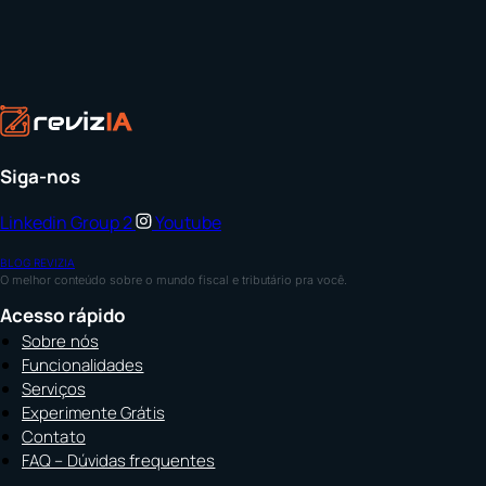
Siga-nos
Linkedin
Group 2
Youtube
BLOG REVIZIA
O melhor conteúdo sobre o mundo fiscal e tributário pra você.
Acesso rápido
Sobre nós
Funcionalidades
Serviços
Experimente Grátis
Contato
FAQ – Dúvidas frequentes