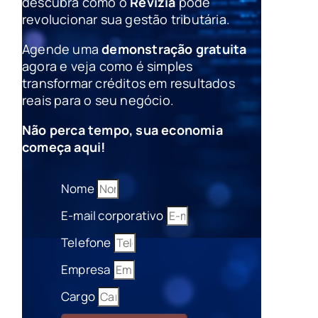
descubra como o
Revizia
pode
revolucionar sua gestão tributária.
Agende uma
demonstração gratuita
agora e veja como é simples
transformar créditos em resultados
reais para o seu negócio.
Não perca tempo, sua economia
começa aqui!
Nome
E-mail corporativo
Telefone
Empresa
Cargo