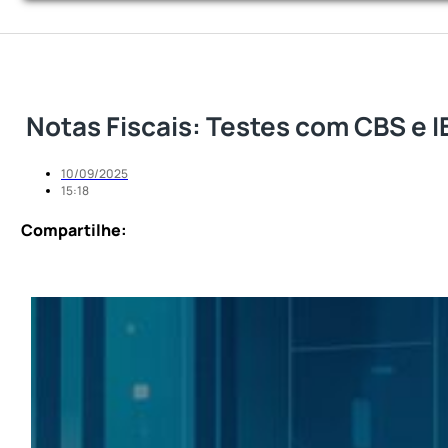
Notas Fiscais: Testes com CBS e I
10/09/2025
15:18
Compartilhe: