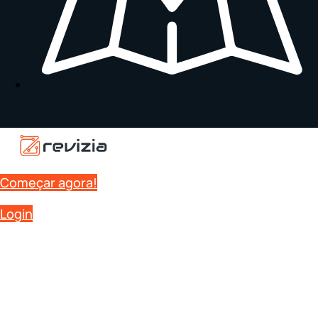
Começar agora!
Login