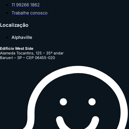
11 99266 1862
Trabalhe conosco
Localização
Alphaville
Edifício West Side
Alameda Tocantins, 125 – 35º andar
Barueri – SP – CEP 06455-020