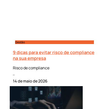
Gestão
9 dicas para evitar risco de compliance
na sua empresa
Risco de compliance
Leia mais »
14 de maio de 2026