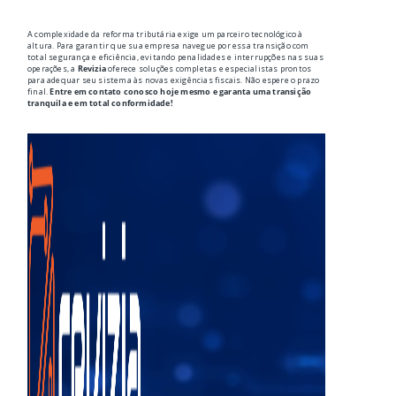
A complexidade da reforma tributária exige um parceiro tecnológico à
altura. Para garantir que sua empresa navegue por essa transição com
total segurança e eficiência, evitando penalidades e interrupções nas suas
operações, a
Revizia
oferece soluções completas e especialistas prontos
para adequar seu sistema às novas exigências fiscais. Não espere o prazo
final.
Entre em contato conosco hoje mesmo e garanta uma transição
tranquila e em total conformidade!