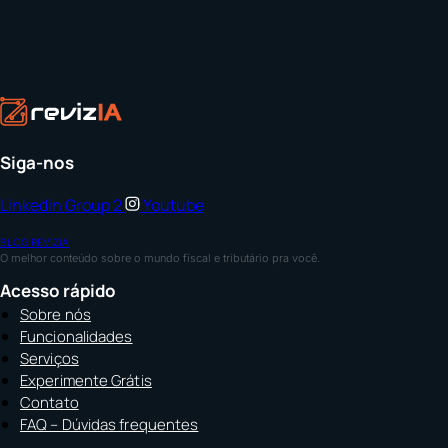
Siga-nos
Linkedin
Group 2
Youtube
BLOG REVIZIA
O melhor conteúdo sobre o mundo fiscal e tributário pra você.
Acesso rápido
Sobre nós
Funcionalidades
Serviços
Experimente Grátis
Contato
FAQ – Dúvidas frequentes