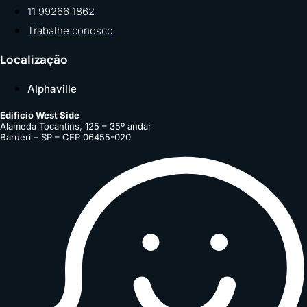
11 99266 1862
Trabalhe conosco
Localização
Alphaville
Edifício West Side
Alameda Tocantins, 125 – 35º andar
Barueri – SP – CEP 06455-020