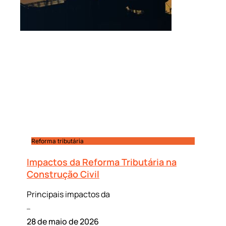
Reforma tributária
Impactos da Reforma Tributária na
Construção Civil
Principais impactos da
Leia mais »
28 de maio de 2026