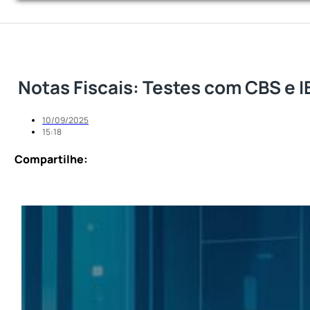
Notas Fiscais: Testes com CBS e I
10/09/2025
15:18
Compartilhe: