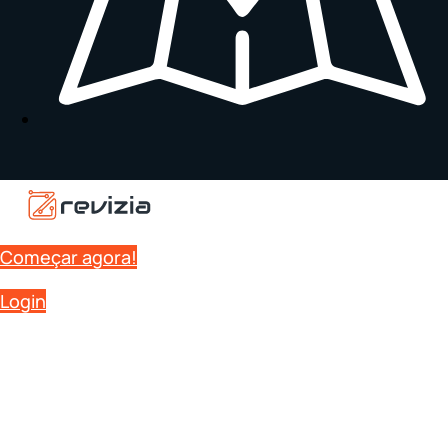
Começar agora!
Login