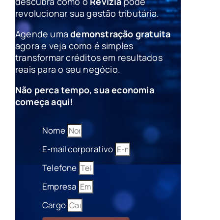
descubra como o
Revizia
pode
revolucionar sua gestão tributária.
Agende uma
demonstração gratuita
agora e veja como é simples
transformar créditos em resultados
reais para o seu negócio.
Não perca tempo, sua economia
começa aqui!
Nome
E-mail corporativo
Telefone
Empresa
Cargo