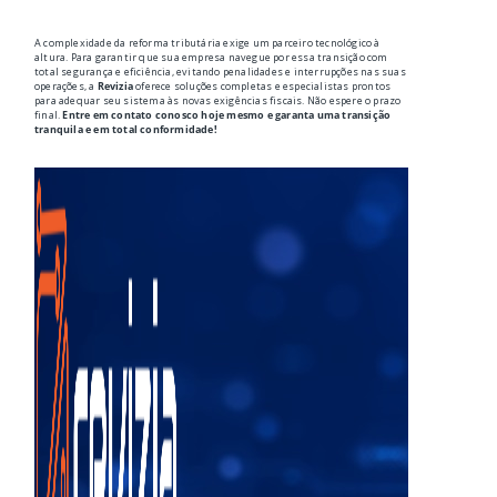
A complexidade da reforma tributária exige um parceiro tecnológico à
altura. Para garantir que sua empresa navegue por essa transição com
total segurança e eficiência, evitando penalidades e interrupções nas suas
operações, a
Revizia
oferece soluções completas e especialistas prontos
para adequar seu sistema às novas exigências fiscais. Não espere o prazo
final.
Entre em contato conosco hoje mesmo e garanta uma transição
tranquila e em total conformidade!