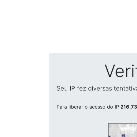
Ver
Seu IP fez diversas tentati
Para liberar o acesso
do IP
216.73