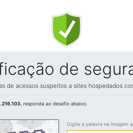
ificação de segur
vas de acessos suspeitos a sites hospedados co
.216.103
, responda ao desafio abaixo.
Digite a palavra na imagem 