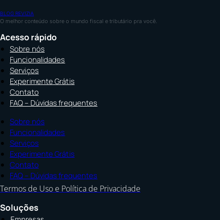
BLOG REVIZIA
O melhor conteúdo sobre o mundo fiscal e tributário pra você.
Acesso rápido
Sobre nós
Funcionalidades
Serviços
Experimente Grátis
Contato
FAQ – Dúvidas frequentes
Sobre nós
Funcionalidades
Serviços
Experimente Grátis
Contato
FAQ – Dúvidas frequentes
Termos de Uso e Política de Privacidade
Soluções
Empresas