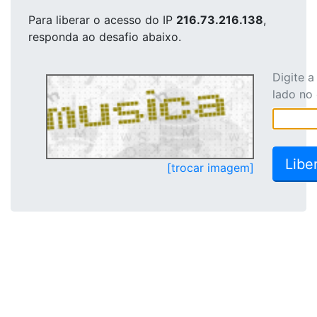
Para liberar o acesso
do IP
216.73.216.138
,
responda ao desafio abaixo.
Digite 
lado no
[trocar imagem]