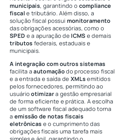
municipais
, garantindo o
compliance
fiscal
e tributário. Além disso, a
solução fiscal possui
monitoramento
das obrigações acessórias, como o
SPED
e a apuração de
ICMS
e demais
tributos
federais, estaduais e
municipais.
A integração com outros sistemas
facilita a
automação
do processo fiscal
e a entrada e saída de
XMLs
emitidos
pelos fornecedores, permitindo ao
usuário
otimizar
a gestão empresarial
de forma eficiente e prática. A escolha
de um software fiscal adequado torna
a
emissão de notas fiscais
eletrônicas
e o cumprimento das
obrigações fiscais uma tarefa mais
simples e ágil, garantindo o