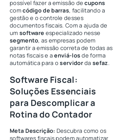
possível fazer a emissão de
cupons
com
código de barras
, facilitando a
gestão e o controle desses
documentos fiscais. Com a ajuda de
um
software
especializado nesse
segmento
, as empresas podem
garantir a emissão correta de todas as
notas fiscais e a
enviá-los
de forma
automática para o
servidor
da
sefaz
.
Software Fiscal:
Soluções Essenciais
para Descomplicar a
Rotina do Contador
Meta Descrição:
Descubra como os
softwares fiscais podem automatizar