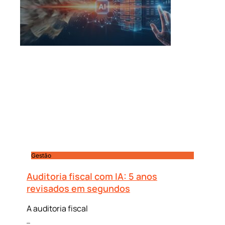
Gestão
Auditoria fiscal com IA: 5 anos
revisados em segundos
A auditoria fiscal
Leia mais »