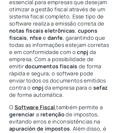
essencial para empresas que desejam
otimizar a gestão fiscal através de um
sistema fiscal completo. Esse tipo de
software realiza a emissão correta de
notas fiscais eletrônicas
,
cupons
fiscais
,
nfse
e
danfe
, garantindo que
todas as informações estejam corretas
e em conformidade com o
cnpj
da
empresa. Com a possibilidade de
emitir
documentos fiscais
de forma
rápida e segura, o software pode
enviar todos os documentos emitidos
contra o
cnpj
da empresa para o
sefaz
de forma automática.
O
Software Fiscal
t
ambém permite a
gerenciar
a
retenção
de impostos,
evitando erros e inconsistências na
apuración de impostos
. Além disso, é