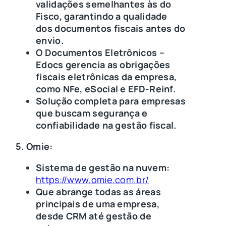
validações semelhantes às do
Fisco, garantindo a qualidade
dos documentos fiscais antes do
envio.
O Documentos Eletrônicos –
Edocs gerencia as obrigações
fiscais eletrônicas da empresa,
como NFe, eSocial e EFD-Reinf.
Solução completa para empresas
que buscam segurança e
confiabilidade na gestão fiscal.
5. Omie:
Sistema de gestão na nuvem:
https://www.omie.com.br/
Que abrange todas as áreas
principais de uma empresa,
desde CRM até gestão de