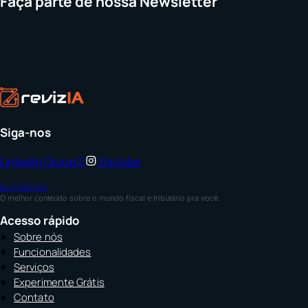
Faça parte de nossa Newsletter
Siga-nos
Linkedin
Group 2
Youtube
BLOG REVIZIA
O melhor conteúdo sobre o mundo fiscal e tributário pra você.
Acesso rápido
Sobre nós
Funcionalidades
Serviços
Experimente Grátis
Contato