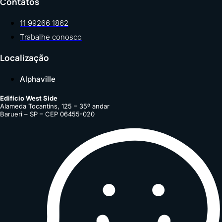
Contatos
11 99266 1862
Trabalhe conosco
Localização
Alphaville
Edifício West Side
Alameda Tocantins, 125 – 35º andar
Barueri – SP – CEP 06455-020