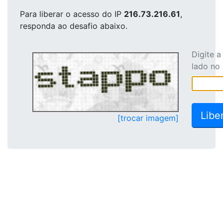
Para liberar o acesso
do IP
216.73.216.61
,
responda ao desafio abaixo.
Digite 
lado no
[trocar imagem]