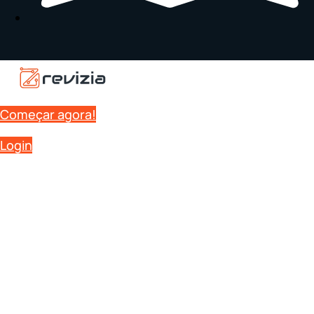
Começar agora!
Login