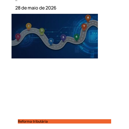
Leia mais »
28 de maio de 2026
Reforma tributária