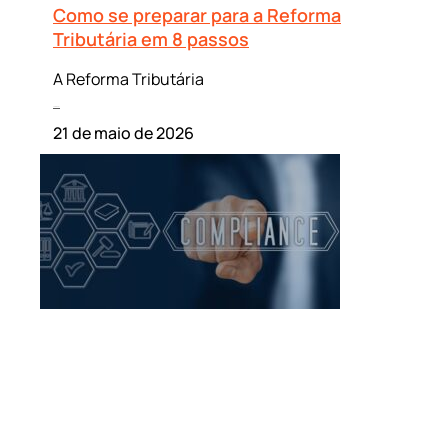
Como se preparar para a Reforma
Tributária em 8 passos
A Reforma Tributária
Leia mais »
21 de maio de 2026