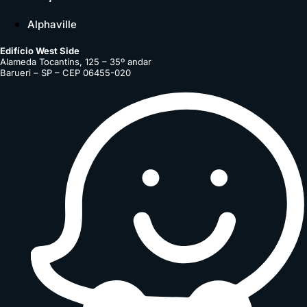
Alphaville
Edifício West Side
Alameda Tocantins, 125 – 35º andar
Barueri – SP – CEP 06455-020