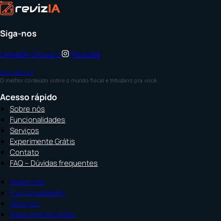
Siga-nos
Linkedin
Group 2
Youtube
BLOG REVIZIA
O melhor conteúdo sobre o mundo fiscal e tributário pra você.
Acesso rápido
Sobre nós
Funcionalidades
Serviços
Experimente Grátis
Contato
FAQ – Dúvidas frequentes
Sobre nós
Funcionalidades
Serviços
Experimente Grátis