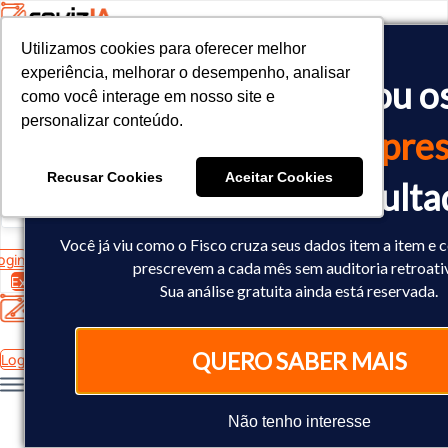
Utilizamos cookies para oferecer melhor
Utilizamos cookies para oferecer melhor
<!-- Google tag (gtag.js) -->

experiência, melhorar o desempenho, analisar
experiência, melhorar o desempenho, analisar
O Fisco já cruzou o
<script async src="https://www.googletagmanager.com/gtag/js?id=
como você interage em nosso site e
como você interage em nosso site e
<script>

personalizar conteúdo.
personalizar conteúdo.
  window.dataLayer = window.dataLayer || [];

dados
da sua empres
  function gtag(){dataLayer.push(arguments);}

  gtag('js', new Date());

Recusar Cookies
Recusar Cookies
Aceitar Cookies
Aceitar Cookies
Você já sabe o result
  gtag('config', 'AW-10793602440');

</script>
Você já viu como o Fisco cruza seus dados item a item e 
ogin
prescrevem a cada mês sem auditoria retroati
Experimente Grátis
Sua análise gratuita ainda está reservada.
QUERO SABER MAIS
Login
Não tenho interesse