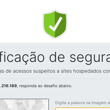
ificação de segur
vas de acessos suspeitos a sites hospedados co
.216.189
, responda ao desafio abaixo.
Digite a palavra na imagem 