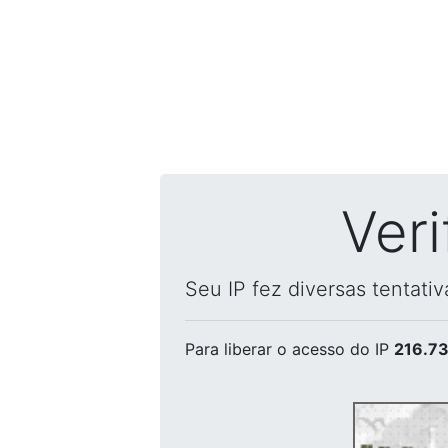
Ver
Seu IP fez diversas tentati
Para liberar o acesso
do IP
216.73