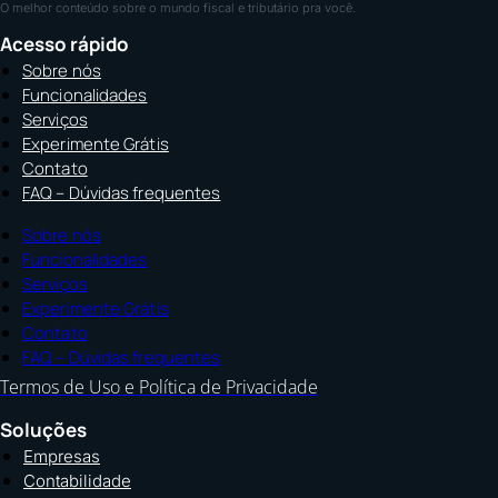
O melhor conteúdo sobre o mundo fiscal e tributário pra você.
Acesso rápido
Sobre nós
Funcionalidades
Serviços
Experimente Grátis
Contato
FAQ – Dúvidas frequentes
Sobre nós
Funcionalidades
Serviços
Experimente Grátis
Contato
FAQ – Dúvidas frequentes
Termos de Uso e Política de Privacidade
Soluções
Empresas
Contabilidade