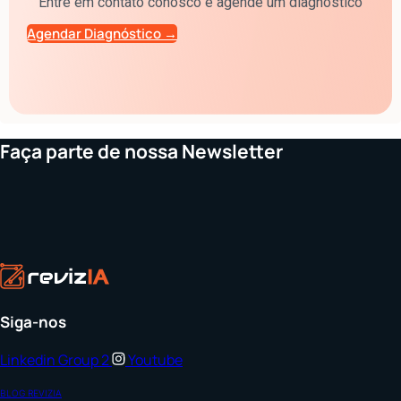
Entre em contato conosco e agende um diagnóstico
Agendar Diagnóstico →
Faça parte de nossa Newsletter
Siga-nos
Linkedin
Group 2
Youtube
BLOG REVIZIA