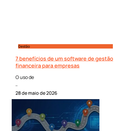
Gestão
7 benefícios de um software de gestão
financeira para empresas
O uso de
Leia mais »
28 de maio de 2026