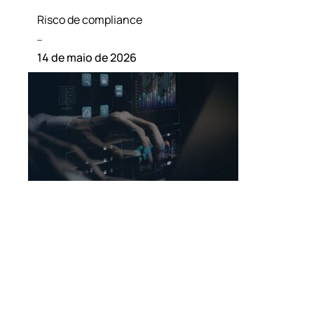
Risco de compliance
Leia mais »
14 de maio de 2026