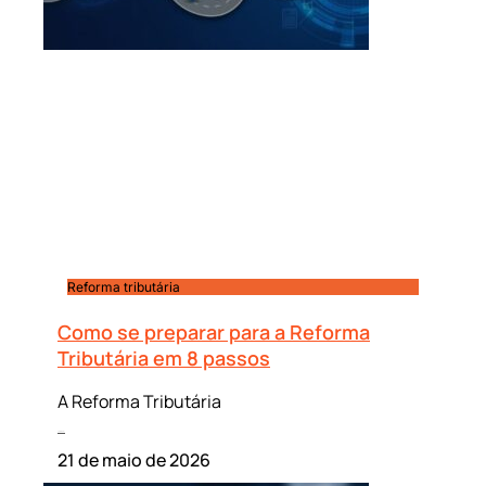
Reforma tributária
Como se preparar para a Reforma
Tributária em 8 passos
A Reforma Tributária
Leia mais »
21 de maio de 2026