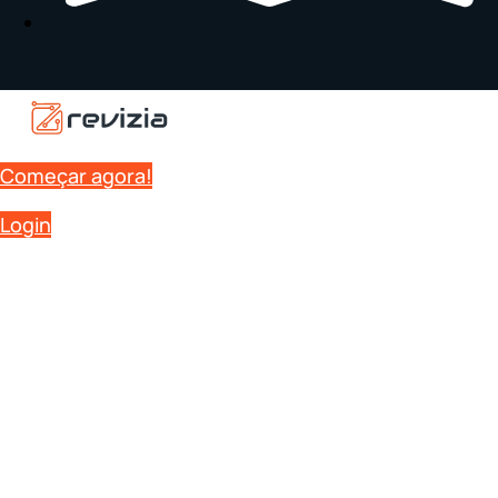
Começar agora!
Login