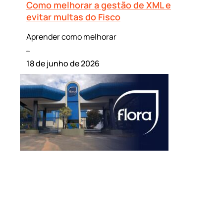
Como melhorar a gestão de XML e
evitar multas do Fisco
Aprender como melhorar
Leia mais »
18 de junho de 2026