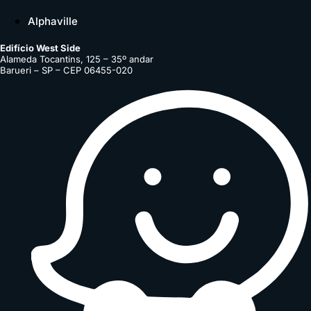
Alphaville
Edifício West Side
Alameda Tocantins, 125 – 35º andar
Barueri – SP – CEP 06455-020