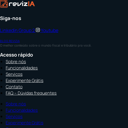
Siga-nos
Linkedin
Group 2
Youtube
BLOG REVIZIA
O melhor conteúdo sobre o mundo fiscal e tributário pra você.
Acesso rápido
Sobre nós
Funcionalidades
Serviços
Experimente Grátis
Contato
FAQ – Dúvidas frequentes
Sobre nós
Funcionalidades
Serviços
Experimente Grátis