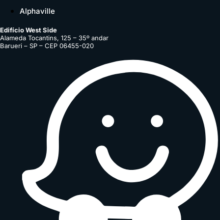
Alphaville
Edifício West Side
Alameda Tocantins, 125 – 35º andar
Barueri – SP – CEP 06455-020