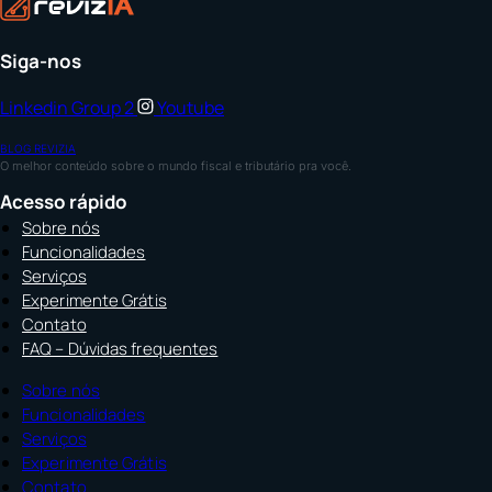
Siga-nos
Linkedin
Group 2
Youtube
BLOG REVIZIA
O melhor conteúdo sobre o mundo fiscal e tributário pra você.
Acesso rápido
Sobre nós
Funcionalidades
Serviços
Experimente Grátis
Contato
FAQ – Dúvidas frequentes
Sobre nós
Funcionalidades
Serviços
Experimente Grátis
Contato