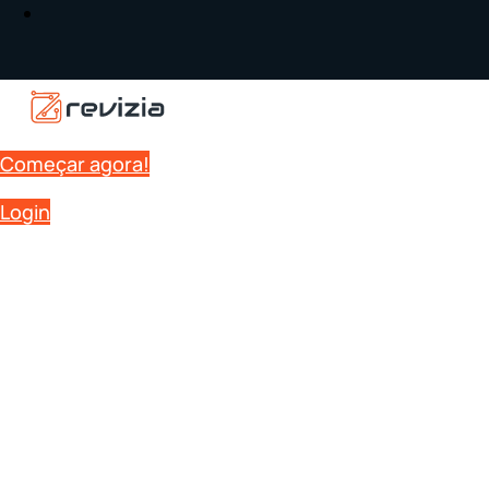
Começar agora!
Login