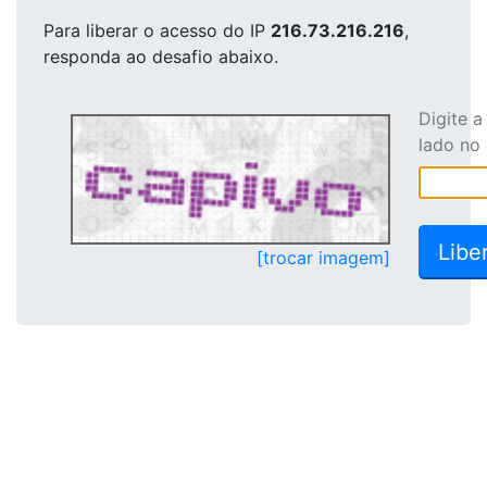
Para liberar o acesso
do IP
216.73.216.216
,
responda ao desafio abaixo.
Digite 
lado no
[trocar imagem]