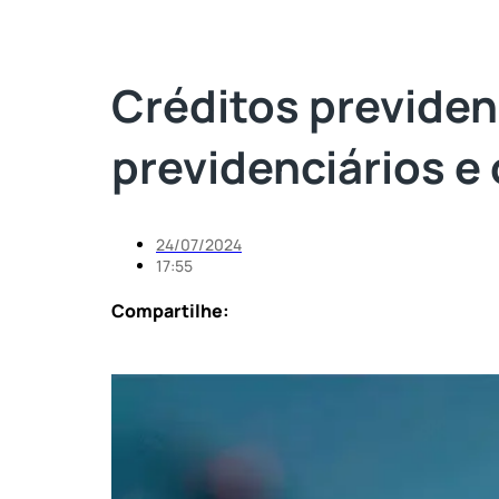
Créditos previden
previdenciários e
24/07/2024
17:55
Compartilhe: