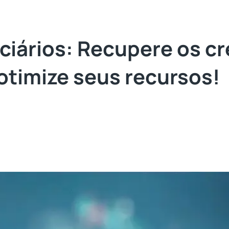
ciários: Recupere os cr
 otimize seus recursos!