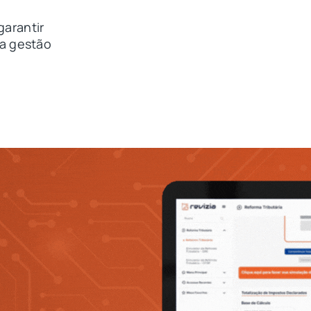
garantir
 a gestão