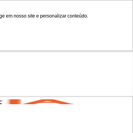
ge em nosso site e personalizar conteúdo.
ge em nosso site e personalizar conteúdo.