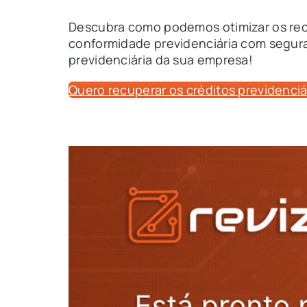
Descubra como podemos otimizar os recu
conformidade previdenciária com segura
previdenciária da sua empresa!
Quero recuperar os créditos previdenciá