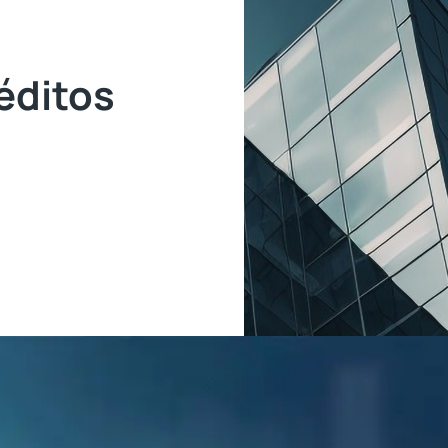
éditos