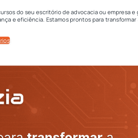
rsos do seu escritório de advocacia ou empresa e 
nça e eficiência. Estamos prontos para transformar
rios