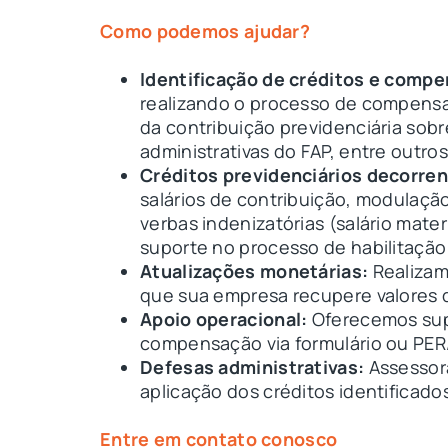
Como podemos ajudar?
Identificação de créditos e compe
realizando o processo de compensa
da contribuição previdenciária sob
administrativas do FAP, entre outros
Créditos previdenciários decorren
salários de contribuição, modulação 
verbas indenizatórias (salário mate
suporte no processo de habilitaçã
Atualizações monetárias:
Realizam
que sua empresa recupere valores d
Apoio operacional:
Oferecemos supo
compensação via formulário ou P
Defesas administrativas:
Assessora
aplicação dos créditos identificado
Entre em contato conosco