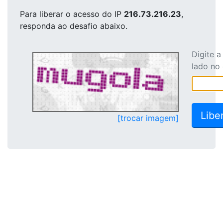
Para liberar o acesso
do IP
216.73.216.23
,
responda ao desafio abaixo.
Digite 
lado no
[trocar imagem]