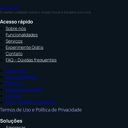
BLOG REVIZIA
O melhor conteúdo sobre o mundo fiscal e tributário pra você.
Acesso rápido
Sobre nós
Funcionalidades
Serviços
Experimente Grátis
Contato
FAQ – Dúvidas frequentes
Sobre nós
Funcionalidades
Serviços
Experimente Grátis
Contato
FAQ – Dúvidas frequentes
Termos de Uso e Política de Privacidade
Soluções
Empresas