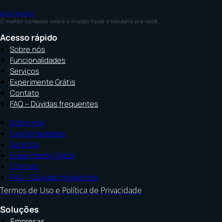
BLOG REVIZIA
O melhor conteúdo sobre o mundo fiscal e tributário pra você.
Acesso rápido
Sobre nós
Funcionalidades
Serviços
Experimente Grátis
Contato
FAQ – Dúvidas frequentes
Sobre nós
Funcionalidades
Serviços
Experimente Grátis
Contato
FAQ – Dúvidas frequentes
Termos de Uso e Política de Privacidade
Soluções
Empresas