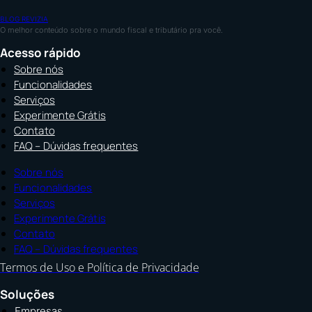
BLOG REVIZIA
O melhor conteúdo sobre o mundo fiscal e tributário pra você.
Acesso rápido
Sobre nós
Funcionalidades
Serviços
Experimente Grátis
Contato
FAQ – Dúvidas frequentes
Sobre nós
Funcionalidades
Serviços
Experimente Grátis
Contato
FAQ – Dúvidas frequentes
Termos de Uso e Política de Privacidade
Soluções
Empresas