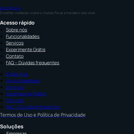
BLOG REVIZIA
O melhor conteúdo sobre o mundo fiscal e tributário pra você.
Acesso rápido
Sobre nós
Funcionalidades
Serviços
Experimente Grátis
Contato
FAQ – Dúvidas frequentes
Sobre nós
Funcionalidades
Serviços
Experimente Grátis
Contato
FAQ – Dúvidas frequentes
Termos de Uso e Política de Privacidade
Soluções
Empresas