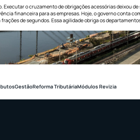
o. Executar o cruzamento de obrigações acessórias deixou de 
ência financeira para as empresas. Hoje, o governo conta co
frações de segundos. Essa agilidade obriga os departamento
ibutos
Gestão
Reforma Tributária
Módulos Revizia