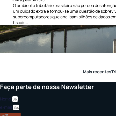
5 de agosto de 2026
O ambiente tributário brasileiro não perdoa desatençã
um cuidado extra e tornou-se uma questão de sobreviv
supercomputadores que analisam bilhões de dados em 
fiscais…
Mais recentes
Tr
Faça parte de nossa Newsletter
Nome
e-mail