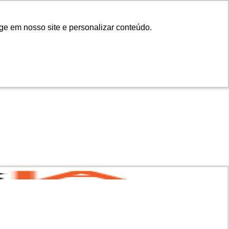
ge em nosso site e personalizar conteúdo.
ge em nosso site e personalizar conteúdo.