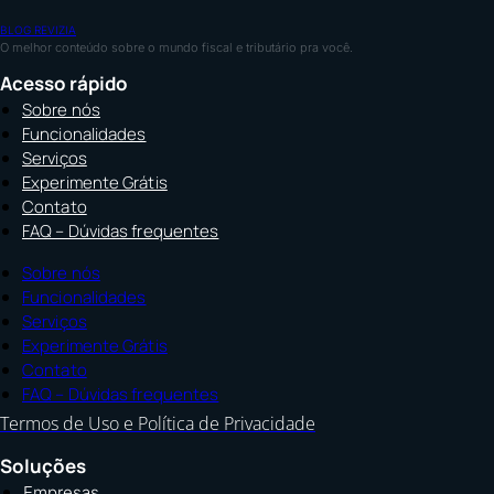
BLOG REVIZIA
O melhor conteúdo sobre o mundo fiscal e tributário pra você.
Acesso rápido
Sobre nós
Funcionalidades
Serviços
Experimente Grátis
Contato
FAQ – Dúvidas frequentes
Sobre nós
Funcionalidades
Serviços
Experimente Grátis
Contato
FAQ – Dúvidas frequentes
Termos de Uso e Política de Privacidade
Soluções
Empresas