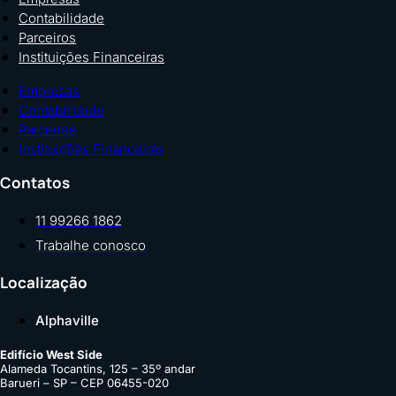
Contabilidade
Parceiros
Instituições Financeiras
Empresas
Contabilidade
Parceiros
Instituições Financeiras
Contatos
11 99266 1862
Trabalhe conosco
Localização
Alphaville
Edifício West Side
Alameda Tocantins, 125 – 35º andar
Barueri – SP – CEP 06455-020