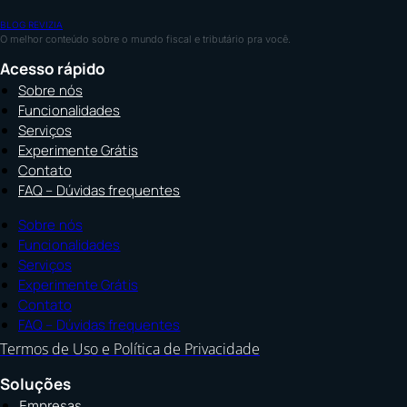
BLOG REVIZIA
O melhor conteúdo sobre o mundo fiscal e tributário pra você.
Acesso rápido
Sobre nós
Funcionalidades
Serviços
Experimente Grátis
Contato
FAQ – Dúvidas frequentes
Sobre nós
Funcionalidades
Serviços
Experimente Grátis
Contato
FAQ – Dúvidas frequentes
Termos de Uso e Política de Privacidade
Soluções
Empresas