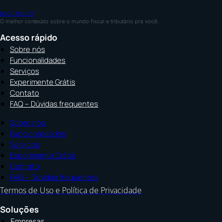
BLOG REVIZIA
O melhor conteúdo sobre o mundo fiscal e tributário pra você.
Acesso rápido
Sobre nós
Funcionalidades
Serviços
Experimente Grátis
Contato
FAQ – Dúvidas frequentes
Sobre nós
Funcionalidades
Serviços
Experimente Grátis
Contato
FAQ – Dúvidas frequentes
Termos de Uso e Política de Privacidade
Soluções
Empresas