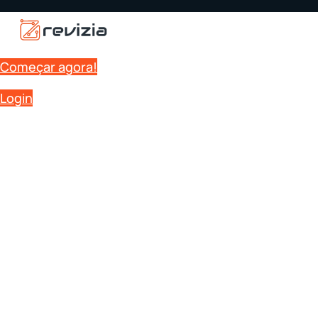
Começar agora!
Login