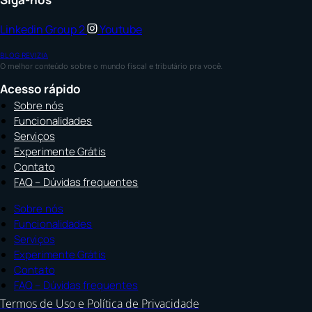
Linkedin
Group 2
Youtube
BLOG REVIZIA
O melhor conteúdo sobre o mundo fiscal e tributário pra você.
Acesso rápido
Sobre nós
Funcionalidades
Serviços
Experimente Grátis
Contato
FAQ – Dúvidas frequentes
Sobre nós
Funcionalidades
Serviços
Experimente Grátis
Contato
FAQ – Dúvidas frequentes
Termos de Uso e Política de Privacidade