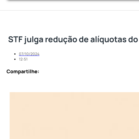
STF julga redução de alíquotas do
07/10/2024
12:51
Compartilhe: