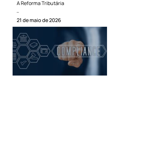
A Reforma Tributária
Leia mais »
21 de maio de 2026