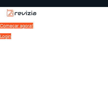
Começar agora!
Login