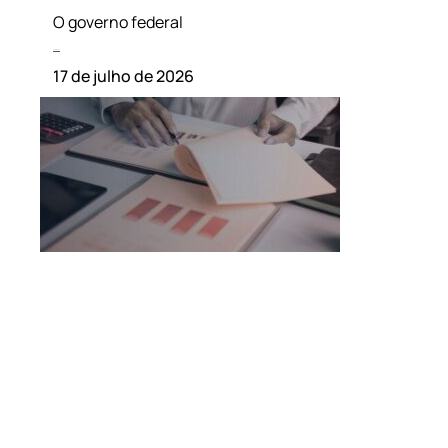
O governo federal
Leia mais »
17 de julho de 2026