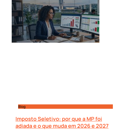
Blog
Imposto Seletivo: por que a MP foi
adiada e o que muda em 2026 e 2027