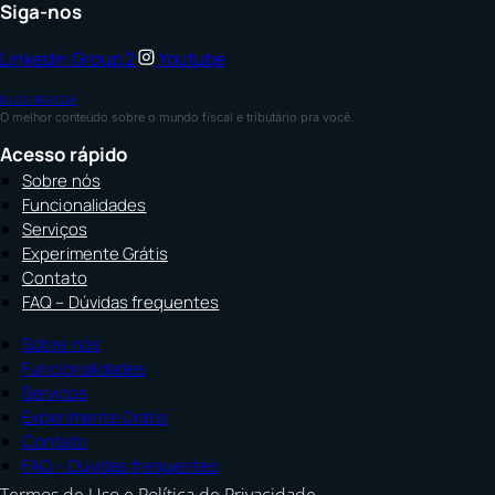
Siga-nos
Linkedin
Group 2
Youtube
BLOG REVIZIA
O melhor conteúdo sobre o mundo fiscal e tributário pra você.
Acesso rápido
Sobre nós
Funcionalidades
Serviços
Experimente Grátis
Contato
FAQ – Dúvidas frequentes
Sobre nós
Funcionalidades
Serviços
Experimente Grátis
Contato
FAQ – Dúvidas frequentes
Termos de Uso e Política de Privacidade