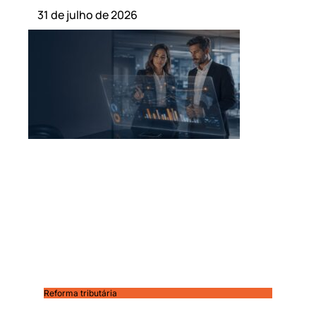
31 de julho de 2026
Reforma tributária