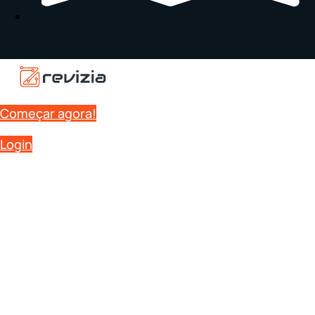
Começar agora!
Login