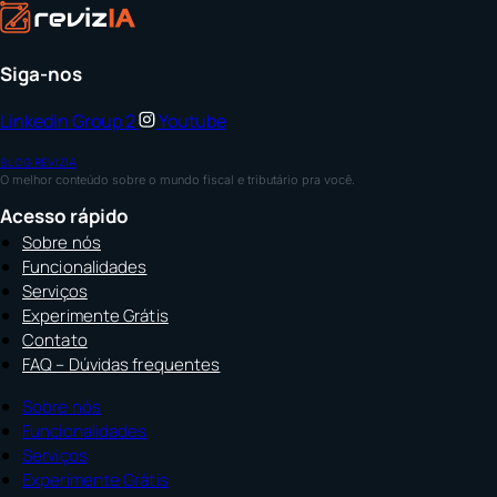
Siga-nos
Linkedin
Group 2
Youtube
BLOG REVIZIA
O melhor conteúdo sobre o mundo fiscal e tributário pra você.
Acesso rápido
Sobre nós
Funcionalidades
Serviços
Experimente Grátis
Contato
FAQ – Dúvidas frequentes
Sobre nós
Funcionalidades
Serviços
Experimente Grátis