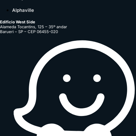
Alphaville
Edifício West Side
Alameda Tocantins, 125 – 35º andar
Barueri – SP – CEP 06455-020