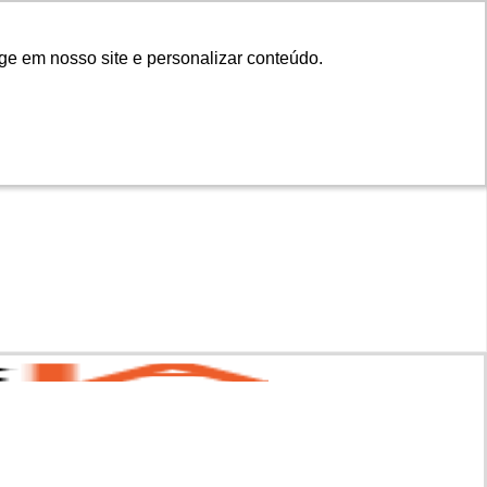
ge em nosso site e personalizar conteúdo.
ge em nosso site e personalizar conteúdo.