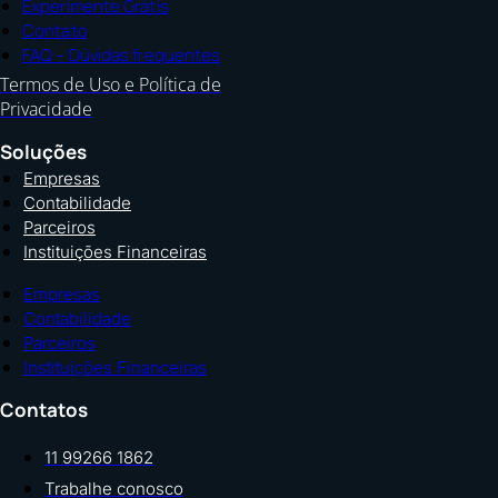
Experimente Grátis
Contato
FAQ – Dúvidas frequentes
Termos de Uso e Política de
Privacidade
Soluções
Empresas
Contabilidade
Parceiros
Instituições Financeiras
Empresas
Contabilidade
Parceiros
Instituições Financeiras
Contatos
11 99266 1862
Trabalhe conosco