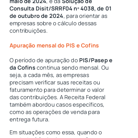
maio de 2024
, e da
Solução de
Consulta Disit/SRRF04 nº 4038, de 01
de outubro de 2024
, para orientar as
empresas sobre o cálculo dessas
contribuições.
Apuração mensal do PIS e Cofins
O período de apuração do
PIS/Pasep e
da Cofins
continua sendo mensal. Ou
seja, a cada mês, as empresas
precisam verificar suas receitas ou
faturamento para determinar o valor
das contribuições. A Receita Federal
também abordou casos específicos,
como as operações de venda para
entrega futura.
Em situações como essa, quando o