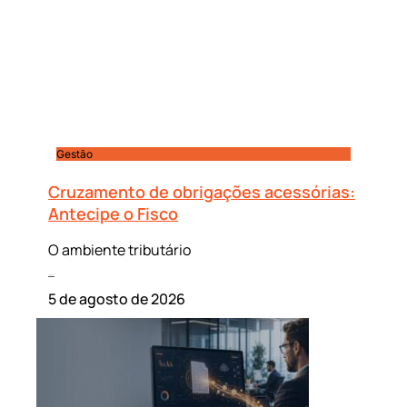
Gestão
Cruzamento de obrigações acessórias:
Antecipe o Fisco
O ambiente tributário
Leia mais »
5 de agosto de 2026