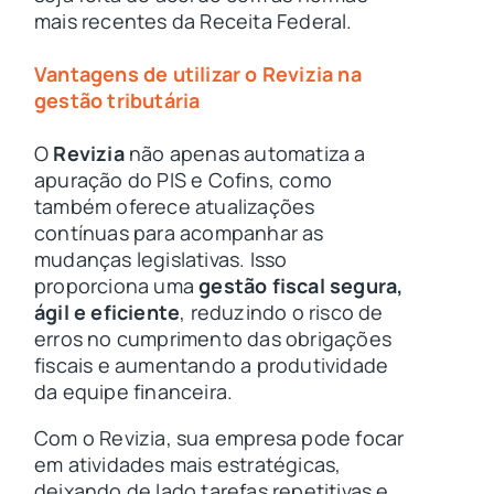
mais recentes da Receita Federal.
Vantagens de utilizar o Revizia na
gestão tributária
O
Revizia
não apenas automatiza a
apuração do PIS e Cofins, como
também oferece atualizações
contínuas para acompanhar as
mudanças legislativas. Isso
proporciona uma
gestão fiscal segura,
ágil e eficiente
, reduzindo o risco de
erros no cumprimento das obrigações
fiscais e aumentando a produtividade
da equipe financeira.
Com o Revizia, sua empresa pode focar
em atividades mais estratégicas,
deixando de lado tarefas repetitivas e