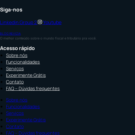
Siga-nos
Linkedin
Group 2
Youtube
BLOG REVIZIA
O melhor conteúdo sobre o mundo fiscal e tributário pra você.
Acesso rápido
Sobre nós
Funcionalidades
Serviços
Experimente Grátis
Contato
FAQ – Dúvidas frequentes
Sobre nós
Funcionalidades
Serviços
Experimente Grátis
Contato
FAQ – Dúvidas frequentes