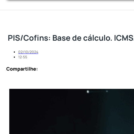
PIS/Cofins: Base de cálculo. ICMS
02/10/2024
12:55
Compartilhe: