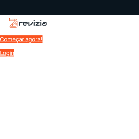
Começar agora!
Login