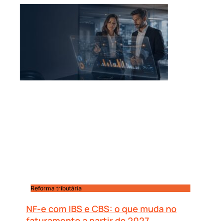
Reforma tributária
NF-e com IBS e CBS: o que muda no
faturamento a partir de 2027