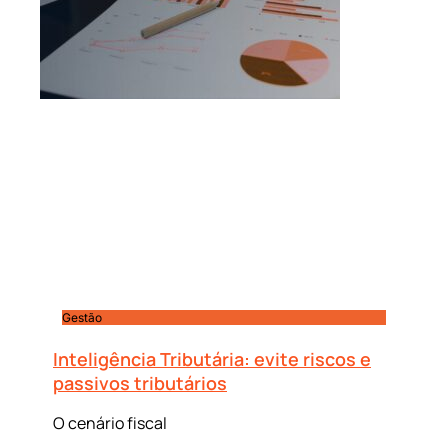
Gestão
Inteligência Tributária: evite riscos e
passivos tributários
O cenário fiscal