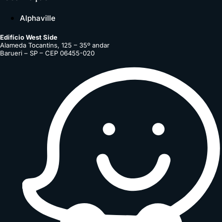
Alphaville
Edifício West Side
Alameda Tocantins, 125 – 35º andar
Barueri – SP – CEP 06455-020