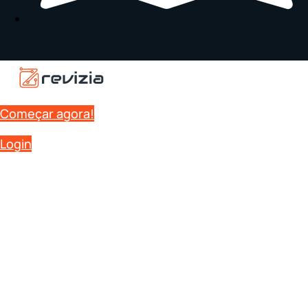
Começar agora!
Login