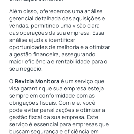
Além disso, oferecemos uma análise
gerencial detalhada das aquisições e
vendas, permitindo uma visão clara
das operações da sua empresa. Essa
análise ajuda a identificar
oportunidades de melhoria e a otimizar
a gestão financeira, assegurando
maior eficiência e rentabilidade para o
seu negócio.
O
Revizia Monitora
é um serviço que
visa garantir que sua empresa esteja
sempre em conformidade com as
obrigações fiscais. Com ele, você
pode evitar penalizações e otimizar a
gestão fiscal da sua empresa. Este
serviço é essencial para empresas que
buscam segurança e eficiência em