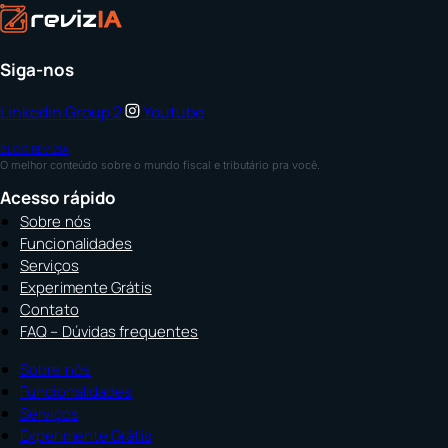
Siga-nos
Linkedin
Group 2
Youtube
BLOG REVIZIA
O melhor conteúdo sobre o mundo fiscal e tributário pra você.
Acesso rápido
Sobre nós
Funcionalidades
Serviços
Experimente Grátis
Contato
FAQ – Dúvidas frequentes
Sobre nós
Funcionalidades
Serviços
Experimente Grátis