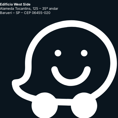
Edifício West Side
Alameda Tocantins, 125 – 35º andar
Barueri – SP – CEP 06455-020