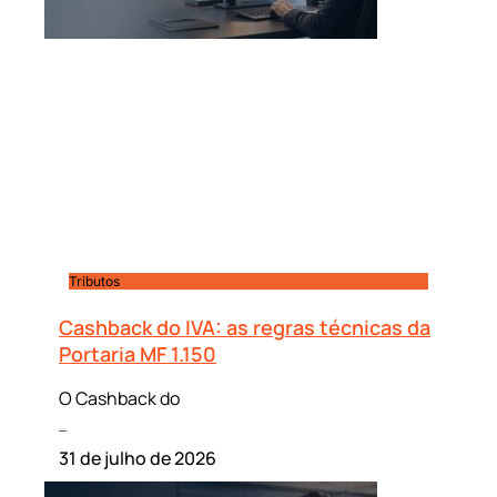
Tributos
Cashback do IVA: as regras técnicas da
Portaria MF 1.150
O Cashback do
Leia mais »
31 de julho de 2026