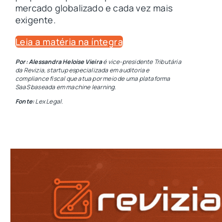
mercado globalizado e cada vez mais
exigente.
Leia a matéria na íntegra
Por: Alessandra Heloise Vieira
é vice-presidente Tributária
da Revizia, startup especializada em auditoria e
compliance fiscal que atua por meio de uma plataforma
SaaS baseada em machine learning.
Fonte:
Lex Legal.