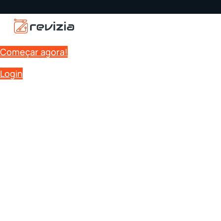
Começar agora!
Login