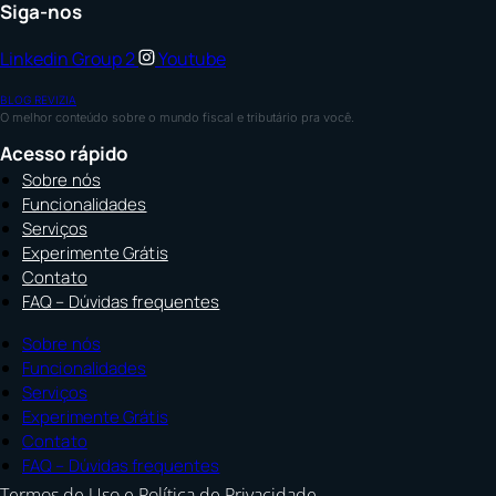
Siga-nos
Linkedin
Group 2
Youtube
BLOG REVIZIA
O melhor conteúdo sobre o mundo fiscal e tributário pra você.
Acesso rápido
Sobre nós
Funcionalidades
Serviços
Experimente Grátis
Contato
FAQ – Dúvidas frequentes
Sobre nós
Funcionalidades
Serviços
Experimente Grátis
Contato
FAQ – Dúvidas frequentes
Termos de Uso e Política de Privacidade