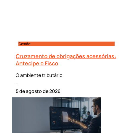
Gestão
Cruzamento de obrigações acessórias:
Antecipe o Fisco
O ambiente tributário
Leia mais »
5 de agosto de 2026