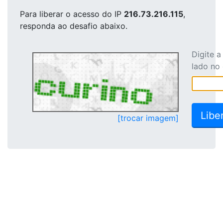
Para liberar o acesso
do IP
216.73.216.115
,
responda ao desafio abaixo.
Digite 
lado no
[trocar imagem]