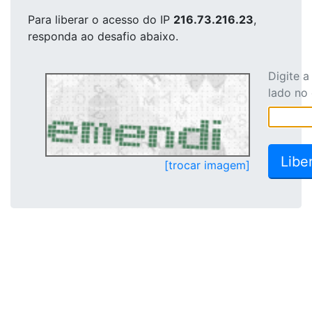
Para liberar o acesso
do IP
216.73.216.23
,
responda ao desafio abaixo.
Digite 
lado no
[trocar imagem]