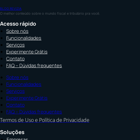
BLOG REVIZIA
O melhor conteúdo sobre o mundo fiscal e tributário pra você.
Acesso rápido
Sobre nós
Funcionalidades
Serviços
Experimente Grátis
Contato
FAQ – Dúvidas frequentes
Sobre nós
Funcionalidades
Serviços
Experimente Grátis
Contato
FAQ – Dúvidas frequentes
Termos de Uso e Política de Privacidade
Soluções
Empresas