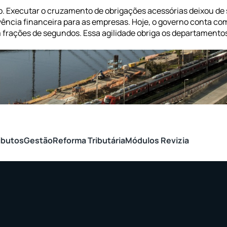
o. Executar o cruzamento de obrigações acessórias deixou de 
ência financeira para as empresas. Hoje, o governo conta co
frações de segundos. Essa agilidade obriga os departamento
ibutos
Gestão
Reforma Tributária
Módulos Revizia