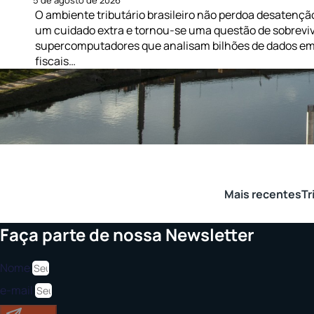
5 de agosto de 2026
O ambiente tributário brasileiro não perdoa desatençã
um cuidado extra e tornou-se uma questão de sobreviv
supercomputadores que analisam bilhões de dados em 
fiscais…
Mais recentes
Tr
Faça parte de nossa Newsletter
Nome
e-mail