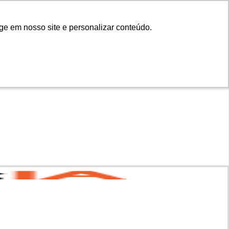
ge em nosso site e personalizar conteúdo.
ge em nosso site e personalizar conteúdo.