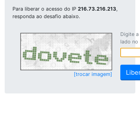
Para liberar o acesso
do IP
216.73.216.213
,
responda ao desafio abaixo.
Digite 
lado no
[trocar imagem]