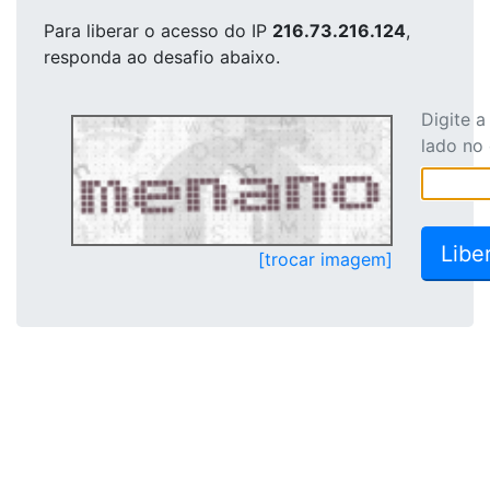
Para liberar o acesso
do IP
216.73.216.124
,
responda ao desafio abaixo.
Digite 
lado no
[trocar imagem]